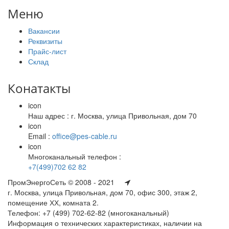
Меню
Вакансии
Реквизиты
Прайс-лист
Склад
Конатакты
icon
Наш адрес : г. Москва, улица Привольная, дом 70
icon
Email :
office@pes-cable.ru
icon
Многоканальный телефон :
+7(499)702 62 82
ПромЭнергоСеть © 2008 - 2021
г. Москва, улица Привольная, дом 70, офис 300, этаж 2,
помещение ХХ, комната 2.
Телефон: +7 (499) 702-62-82 (многоканальный)
Информация о технических характеристиках, наличии на