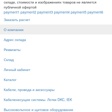
складе, стоимости и изображениях товаров не является
публичной офертой
payment1
payment2
payment3
payment4
payment5
payment6
Заказать расчет
О компании
Адрес склада
Реквизиты
Склад
Личный кабинет
Каталог
Кабели, провода и аксессуары
Кабеленесущие системы. Лотки DKC, IEK
Высоковольтное и щитовое оборудование