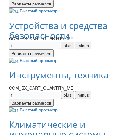
Быстрый просмотр
Устройства и средства
безопасности
COM_BX_CART_QUANTITY_ME:
Быстрый просмотр
Инструменты, техника
COM_BX_CART_QUANTITY_ME:
Быстрый просмотр
Климатические и
инженерные системы