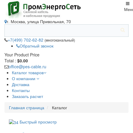
Мен
г. Москва, улица Привольная, 70
+7(499) 702-62-82
(многоканальный)
Обратный звонок
Your Product
Price
Total :
$0.00
office@pes-cable.ru
Каталог товаров
О компании
Доставка
Контакты
Заказать расчет
Главная страница
Каталог
Быстрый просмотр