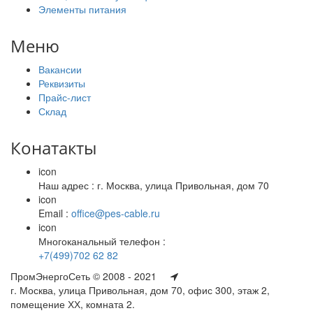
Элементы питания
Меню
Вакансии
Реквизиты
Прайс-лист
Склад
Конатакты
icon
Наш адрес : г. Москва, улица Привольная, дом 70
icon
Email :
office@pes-cable.ru
icon
Многоканальный телефон :
+7(499)702 62 82
ПромЭнергоСеть © 2008 - 2021
г. Москва, улица Привольная, дом 70, офис 300, этаж 2,
помещение ХХ, комната 2.