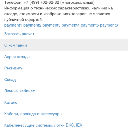
Телефон: +7 (499) 702-62-82 (многоканальный)
Информация о технических характеристиках, наличии на
складе, стоимости и изображениях товаров не является
публичной офертой
payment1
payment2
payment3
payment4
payment5
payment6
Заказать расчет
О компании
Адрес склада
Реквизиты
Склад
Личный кабинет
Каталог
Кабели, провода и аксессуары
Кабеленесущие системы. Лотки DKC, IEK