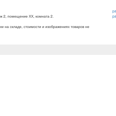
p
аж 2, помещение ХХ, комната 2.
p
и на складе, стоимости и изображениях товаров не