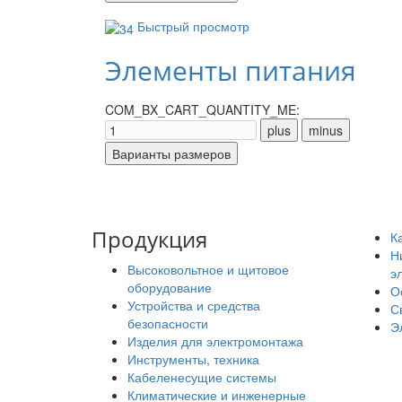
Быстрый просмотр
Элементы питания
COM_BX_CART_QUANTITY_ME:
Продукция
К
Н
Высоковольтное и щитовое
э
оборудование
О
Устройства и средства
С
безопасности
Э
Изделия для электромонтажа
Инструменты, техника
Кабеленесущие системы
Климатические и инженерные