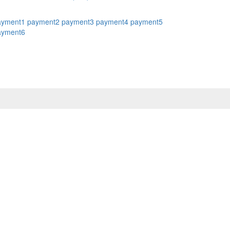
ayment1
payment2
payment3
payment4
payment5
ayment6