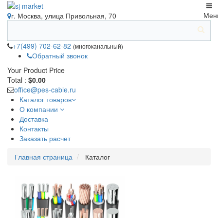
Мен
г. Москва, улица Привольная, 70
+7(499) 702-62-82
(многоканальный)
Обратный звонок
Your Product
Price
Total :
$0.00
office@pes-cable.ru
Каталог товаров
О компании
Доставка
Контакты
Заказать расчет
Главная страница
Каталог