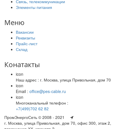
Связь, телекоммуникации
Элементы питания
Меню
Вакансии
Реквизиты
Прайс-лист
Склад
Конатакты
icon
Наш адрес : г. Москва, улица Привольная, дом 70
icon
Email :
office@pes-cable.ru
icon
Многоканальный телефон :
+7(499)702 62 82
ПромЭнергоСеть © 2008 - 2021
г. Москва, улица Привольная, дом 70, офис 300, этаж 2,
помещение ХХ, комната 2.