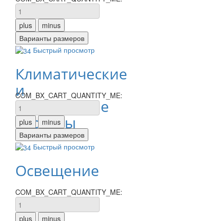
Быстрый просмотр
Климатические
и
COM_BX_CART_QUANTITY_ME:
инженерные
системы
Быстрый просмотр
Освещение
COM_BX_CART_QUANTITY_ME: