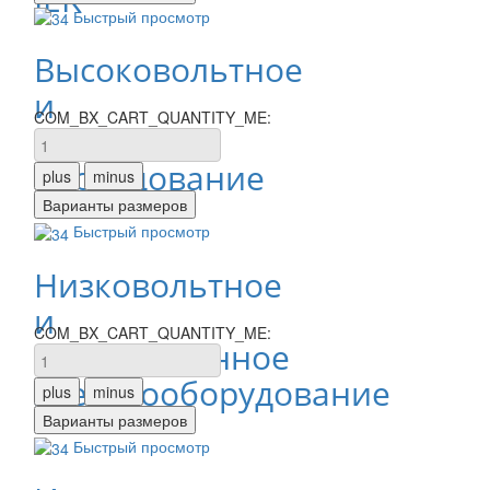
Быстрый просмотр
Высоковольтное
и
COM_BX_CART_QUANTITY_ME:
щитовое
оборудование
Быстрый просмотр
Низковольтное
и
COM_BX_CART_QUANTITY_ME:
промышленное
электрооборудование
Быстрый просмотр