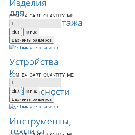
Изделия
для
COM_BX_CART_QUANTITY_ME:
электромонтажа
Быстрый просмотр
Устройства
и
COM_BX_CART_QUANTITY_ME:
средства
безопасности
Быстрый просмотр
Инструменты,
техника
COM_BX_CART_QUANTITY_ME: