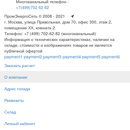
Многоканальный телефон :
+7(499)702 62 82
ПромЭнергоСеть © 2008 - 2021
г. Москва, улица Привольная, дом 70, офис 300, этаж 2,
помещение ХХ, комната 2.
Телефон: +7 (499) 702-62-82 (многоканальный)
Информация о технических характеристиках, наличии на
складе, стоимости и изображениях товаров не является
публичной офертой
payment1
payment2
payment3
payment4
payment5
payment6
Заказать расчет
О компании
Адрес склада
Реквизиты
Склад
Личный кабинет