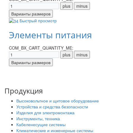
Быстрый просмотр
Элементы питания
COM_BX_CART_QUANTITY_ME:
Продукция
Высоковольтное и щитовое оборудование
Устройства и средства безопасности
Изделия для электромонтажа
Инструменты, техника
Кабеленесущие системы
Климатические и инженерные системы