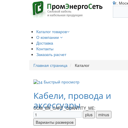
г. Мос
Каталог товаров
О компании
Доставка
Контакты
Заказать расчет
Главная страница
Каталог
Быстрый просмотр
Кабели, провода и
аксессуары
COM_BX_CART_QUANTITY_ME: