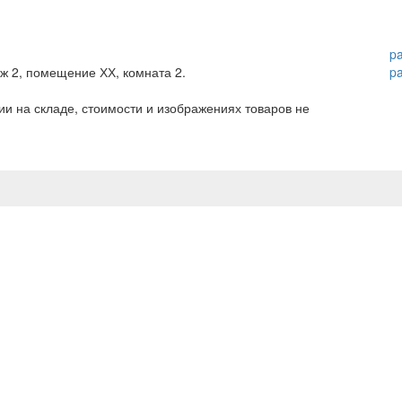
p
аж 2, помещение ХХ, комната 2.
p
и на складе, стоимости и изображениях товаров не