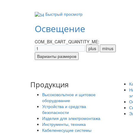
Быстрый просмотр
Освещение
COM_BX_CART_QUANTITY_ME:
Продукция
К
Н
Высоковольтное и щитовое
э
оборудование
О
Устройства и средства
С
безопасности
Э
Изделия для электромонтажа
Инструменты, техника
Кабеленесущие системы