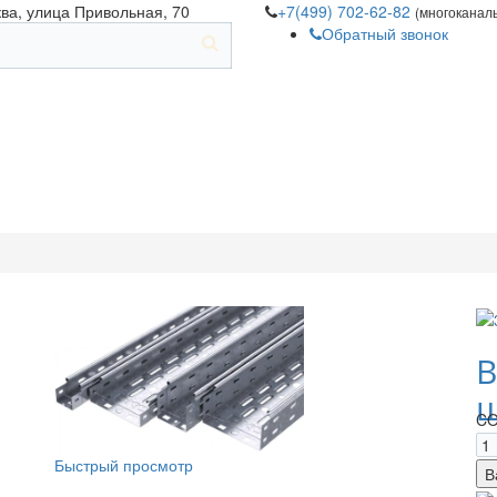
ква, улица Привольная, 70
+7(499) 702-62-82
(многоканал
Обратный звонок
В
щ
CO
Быстрый просмотр