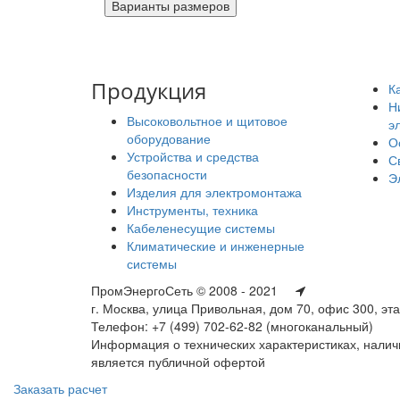
Продукция
К
Н
Высоковольтное и щитовое
э
оборудование
О
Устройства и средства
С
безопасности
Э
Изделия для электромонтажа
Инструменты, техника
Кабеленесущие системы
Климатические и инженерные
системы
ПромЭнергоСеть © 2008 - 2021
г. Москва, улица Привольная, дом 70, офис 300, эт
Телефон: +7 (499) 702-62-82 (многоканальный)
Информация о технических характеристиках, наличи
является публичной офертой
Заказать расчет