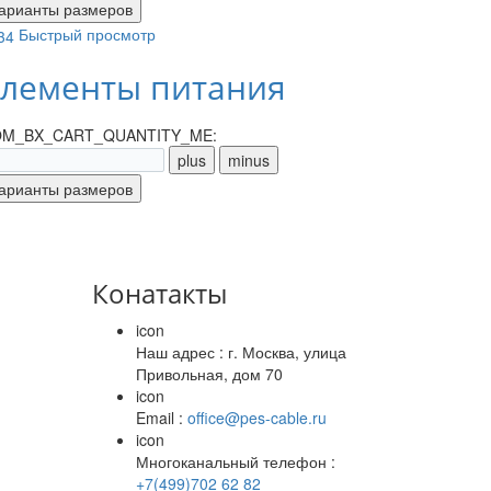
Быстрый просмотр
лементы питания
M_BX_CART_QUANTITY_ME:
Конатакты
icon
Наш адрес : г. Москва, улица
Привольная, дом 70
icon
Email :
office@pes-cable.ru
icon
Многоканальный телефон :
+7(499)702 62 82