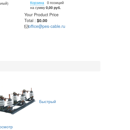
Корзина
0 позиций
ьный)
на сумму
0,00 руб.
Your Product
Price
Total :
$0.00
office@pes-cable.ru
Быстрый
осмотр