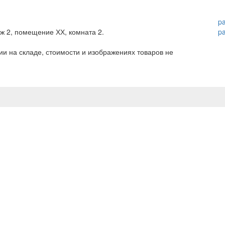
p
аж 2, помещение ХХ, комната 2.
p
и на складе, стоимости и изображениях товаров не