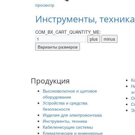
просмотр
Инструменты, техника
COM_BX_CART_QUANTITY_ME:
Продукция
К
Н
Высоковольтное и щитовое
э
оборудование
О
Устройства и средства
С
безопасности
Э
Изделия для электромонтажа
Инструменты, техника
Кабеленесущие системы
Климатические и инженерные