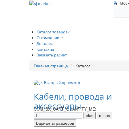
г. Мос
Каталог товаров
О компании
Доставка
Контакты
Заказать расчет
Главная страница
Каталог
Быстрый просмотр
Кабели, провода и
аксессуары
COM_BX_CART_QUANTITY_ME: