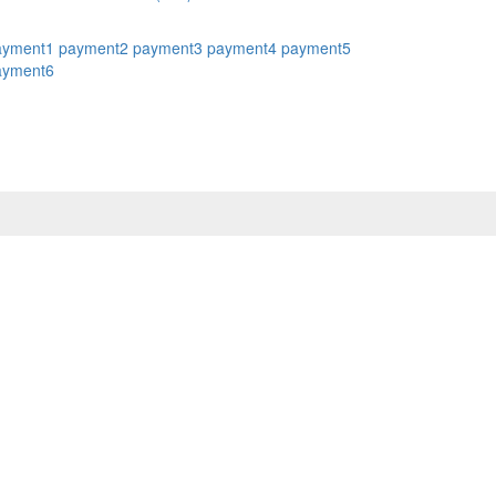
ayment1
payment2
payment3
payment4
payment5
ayment6