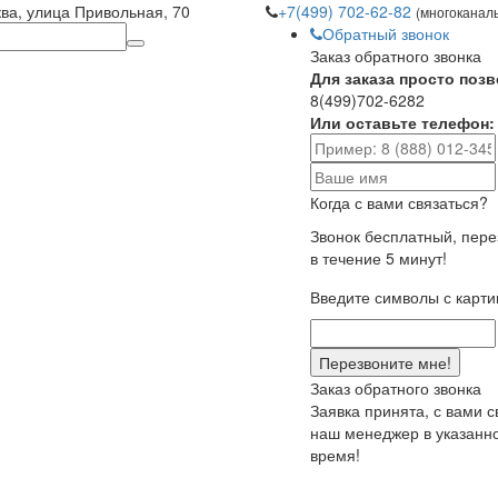
ква, улица Привольная, 70
+7(499) 702-62-82
(многоканал
Обратный звонок
Заказ обратного звонка
Для заказа просто позв
8(499)702-6282
Или оставьте телефон:
Когда с вами связаться?
Звонок бесплатный, пер
в течение 5 минут!
Введите символы с карти
Заказ обратного звонка
Заявка принята, с вами 
наш менеджер в указанн
время!