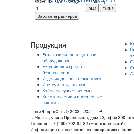
COM_BX_CART_QUANTITY_ME:
Продукция
К
Н
Высоковольтное и щитовое
э
оборудование
О
Устройства и средства
С
безопасности
Э
Изделия для электромонтажа
Инструменты, техника
Кабеленесущие системы
Климатические и инженерные
системы
ПромЭнергоСеть © 2008 - 2021
г. Москва, улица Привольная, дом 70, офис 300, эт
Телефон: +7 (499) 702-62-82 (многоканальный)
Информация о технических характеристиках, наличи