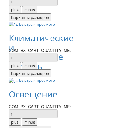
Быстрый просмотр
Климатические
и
COM_BX_CART_QUANTITY_ME:
инженерные
системы
Быстрый просмотр
Освещение
COM_BX_CART_QUANTITY_ME: