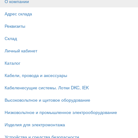
О компании
Адрес склада
Реквизиты
Склад
Личный кабинет
Каталог
Кабели, провода и аксессуары
Кабеленесущие системы. Лотки DKC, IEK
Высоковольтное и щитовое оборудование
Низковольтное и промышленное электрооборудование
Изделия для электромонтажа
Устройства и средства безопасности