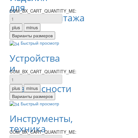
для
COM_BX_CART_QUANTITY_ME:
электромонтажа
Быстрый просмотр
Устройства
и
COM_BX_CART_QUANTITY_ME:
средства
безопасности
Быстрый просмотр
Инструменты,
техника
COM_BX_CART_QUANTITY_ME: