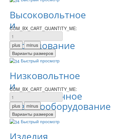
Высоковольтное
и
COM_BX_CART_QUANTITY_ME:
щитовое
оборудование
Быстрый просмотр
Низковольтное
и
COM_BX_CART_QUANTITY_ME:
промышленное
электрооборудование
Быстрый просмотр
Изделия