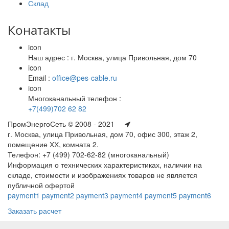
Склад
Конатакты
icon
Наш адрес : г. Москва, улица Привольная, дом 70
icon
Email :
office@pes-cable.ru
icon
Многоканальный телефон :
+7(499)702 62 82
ПромЭнергоСеть © 2008 - 2021
г. Москва, улица Привольная, дом 70, офис 300, этаж 2,
помещение ХХ, комната 2.
Телефон: +7 (499) 702-62-82 (многоканальный)
Информация о технических характеристиках, наличии на
складе, стоимости и изображениях товаров не является
публичной офертой
payment1
payment2
payment3
payment4
payment5
payment6
Заказать расчет