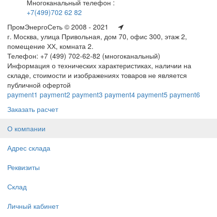
Многоканальный телефон :
+7(499)702 62 82
ПромЭнергоСеть © 2008 - 2021
г. Москва, улица Привольная, дом 70, офис 300, этаж 2,
помещение ХХ, комната 2.
Телефон: +7 (499) 702-62-82 (многоканальный)
Информация о технических характеристиках, наличии на
складе, стоимости и изображениях товаров не является
публичной офертой
payment1
payment2
payment3
payment4
payment5
payment6
Заказать расчет
О компании
Адрес склада
Реквизиты
Склад
Личный кабинет