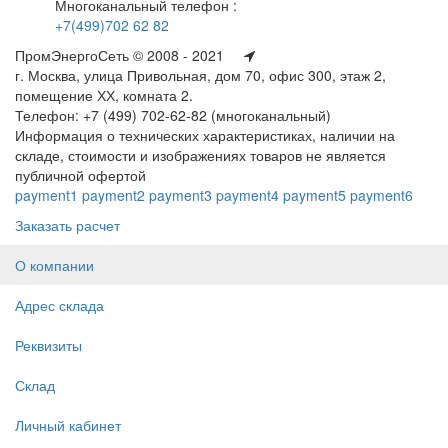
Многоканальный телефон :
+7(499)702 62 82
ПромЭнергоСеть © 2008 - 2021
г. Москва, улица Привольная, дом 70, офис 300, этаж 2,
помещение ХХ, комната 2.
Телефон: +7 (499) 702-62-82 (многоканальный)
Информация о технических характеристиках, наличии на
складе, стоимости и изображениях товаров не является
публичной офертой
payment1
payment2
payment3
payment4
payment5
payment6
Заказать расчет
О компании
Адрес склада
Реквизиты
Склад
Личный кабинет