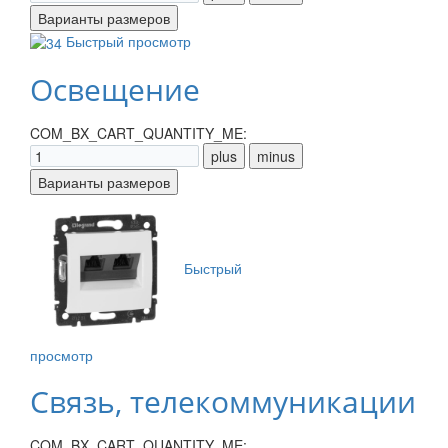
Быстрый просмотр
Освещение
COM_BX_CART_QUANTITY_ME:
Быстрый
просмотр
Связь, телекоммуникации
COM_BX_CART_QUANTITY_ME: