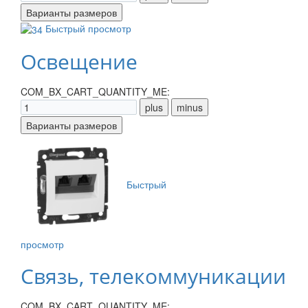
Быстрый просмотр
Освещение
COM_BX_CART_QUANTITY_ME:
Быстрый
просмотр
Связь, телекоммуникации
COM_BX_CART_QUANTITY_ME: