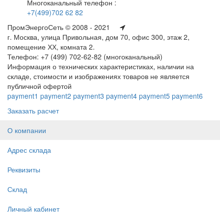
Многоканальный телефон :
+7(499)702 62 82
ПромЭнергоСеть © 2008 - 2021
г. Москва, улица Привольная, дом 70, офис 300, этаж 2,
помещение ХХ, комната 2.
Телефон: +7 (499) 702-62-82 (многоканальный)
Информация о технических характеристиках, наличии на
складе, стоимости и изображениях товаров не является
публичной офертой
payment1
payment2
payment3
payment4
payment5
payment6
Заказать расчет
О компании
Адрес склада
Реквизиты
Склад
Личный кабинет