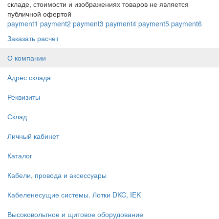
складе, стоимости и изображениях товаров не является
публичной офертой
payment1
payment2
payment3
payment4
payment5
payment6
Заказать расчет
О компании
Адрес склада
Реквизиты
Склад
Личный кабинет
Каталог
Кабели, провода и аксессуары
Кабеленесущие системы. Лотки DKC, IEK
Высоковольтное и щитовое оборудование