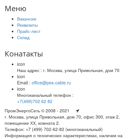
Меню
Вакансии
Реквизиты
Прайс-лист
Склад
Конатакты
icon
Наш адрес : г. Москва, улица Привольная, дом 70
icon
Email :
office@pes-cable.ru
icon
Многоканальный телефон :
+7(499)702 62 82
ПромЭнергоСеть © 2008 - 2021
г. Москва, улица Привольная, дом 70, офис 300, этаж 2,
помещение ХХ, комната 2.
Телефон: +7 (499) 702-62-82 (многоканальный)
Информация о технических характеристиках, наличии на