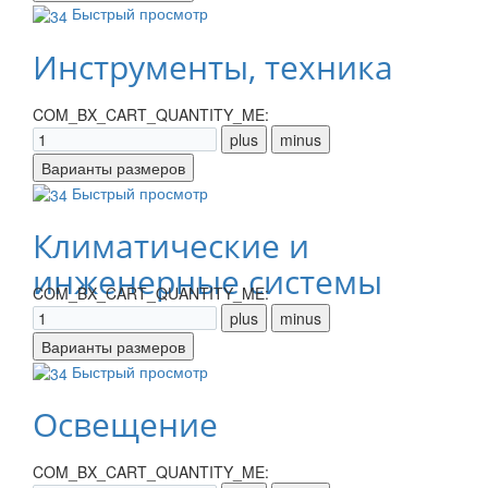
Быстрый просмотр
Инструменты, техника
COM_BX_CART_QUANTITY_ME:
Быстрый просмотр
Климатические и
инженерные системы
COM_BX_CART_QUANTITY_ME:
Быстрый просмотр
Освещение
COM_BX_CART_QUANTITY_ME: