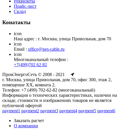
Реквизиты
Прайс-лист
Склад
Конатакты
icon
Наш адрес : г. Москва, улица Привольная, дом 70
icon
Email :
office@pes-cable.ru
icon
Многоканальный телефон :
+7(499)702 62 82
ПромЭнергоСеть © 2008 - 2021
г. Москва, улица Привольная, дом 70, офис 300, этаж 2,
помещение ХХ, комната 2.
Телефон: +7 (499) 702-62-82 (многоканальный)
Информация о технических характеристиках, наличии на
складе, стоимости и изображениях товаров не является
публичной офертой
payment1
payment2
payment3
payment4
payment5
payment6
Заказать расчет
О компании