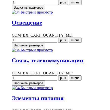
Быстрый просмотр
Освещение
COM_BX_CART_QUANTITY_ME:
Быстрый просмотр
Связь, телекоммуникации
COM_BX_CART_QUANTITY_ME:
Быстрый просмотр
Элементы питания