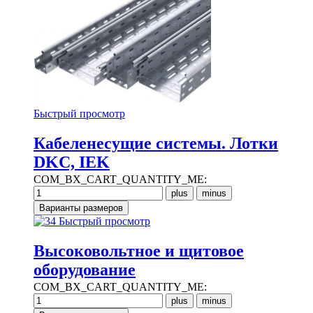
Быстрый просмотр
Кабеленесущие системы. Лотки
DKC, IEK
COM_BX_CART_QUANTITY_ME:
Быстрый просмотр
Высоковольтное и щитовое
оборудование
COM_BX_CART_QUANTITY_ME: