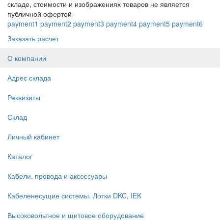
складе, стоимости и изображениях товаров не является
публичной офертой
payment1
payment2
payment3
payment4
payment5
payment6
Заказать расчет
О компании
Адрес склада
Реквизиты
Склад
Личный кабинет
Каталог
Кабели, провода и аксессуары
Кабеленесущие системы. Лотки DKC, IEK
Высоковольтное и щитовое оборудование