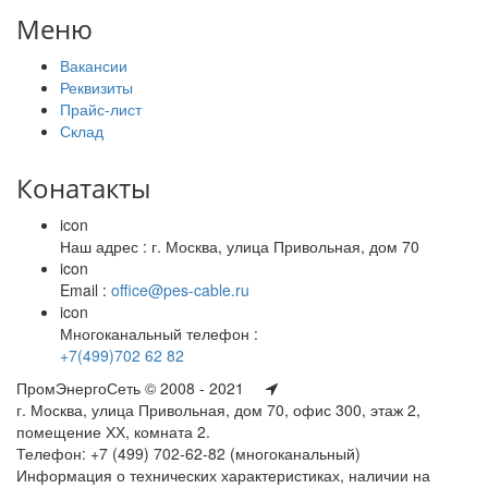
Меню
Вакансии
Реквизиты
Прайс-лист
Склад
Конатакты
icon
Наш адрес : г. Москва, улица Привольная, дом 70
icon
Email :
office@pes-cable.ru
icon
Многоканальный телефон :
+7(499)702 62 82
ПромЭнергоСеть © 2008 - 2021
г. Москва, улица Привольная, дом 70, офис 300, этаж 2,
помещение ХХ, комната 2.
Телефон: +7 (499) 702-62-82 (многоканальный)
Информация о технических характеристиках, наличии на