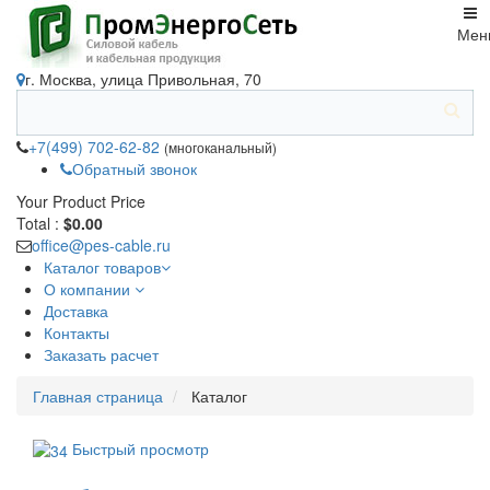
Мен
г. Москва, улица Привольная, 70
+7(499) 702-62-82
(многоканальный)
Обратный звонок
Your Product
Price
Total :
$0.00
office@pes-cable.ru
Каталог товаров
О компании
Доставка
Контакты
Заказать расчет
Главная страница
Каталог
Быстрый просмотр