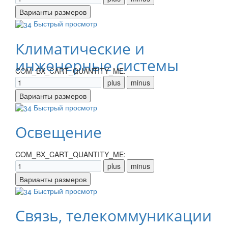
Быстрый просмотр
Климатические и
инженерные системы
COM_BX_CART_QUANTITY_ME:
Быстрый просмотр
Освещение
COM_BX_CART_QUANTITY_ME:
Быстрый просмотр
Связь, телекоммуникации