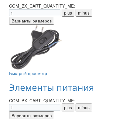
COM_BX_CART_QUANTITY_ME:
Быстрый просмотр
Элементы питания
COM_BX_CART_QUANTITY_ME: