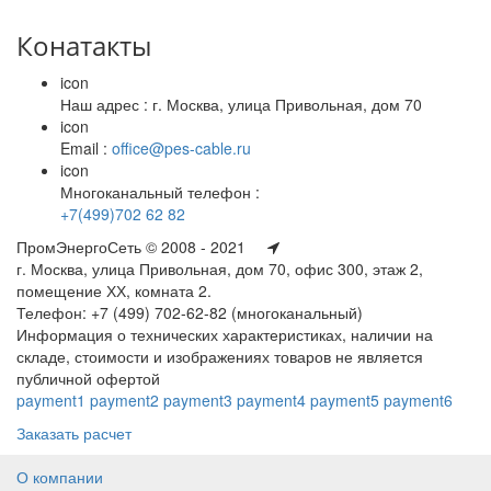
Конатакты
icon
Наш адрес : г. Москва, улица Привольная, дом 70
icon
Email :
office@pes-cable.ru
icon
Многоканальный телефон :
+7(499)702 62 82
ПромЭнергоСеть © 2008 - 2021
г. Москва, улица Привольная, дом 70, офис 300, этаж 2,
помещение ХХ, комната 2.
Телефон: +7 (499) 702-62-82 (многоканальный)
Информация о технических характеристиках, наличии на
складе, стоимости и изображениях товаров не является
публичной офертой
payment1
payment2
payment3
payment4
payment5
payment6
Заказать расчет
О компании