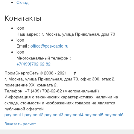
Склад
Конатакты
icon
Наш адрес : г. Москва, улица Привольная, дом 70
icon
Email :
office@pes-cable.ru
icon
Многоканальный телефон :
+7(499)702 62 82
ПромЭнергоСеть © 2008 - 2021
г. Москва, улица Привольная, дом 70, офис 300, этаж 2,
помещение ХХ, комната 2.
Телефон: +7 (499) 702-62-82 (многоканальный)
Информация о технических характеристиках, наличии на
складе, стоимости и изображениях товаров не является
публичной офертой
payment1
payment2
payment3
payment4
payment5
payment6
Заказать расчет