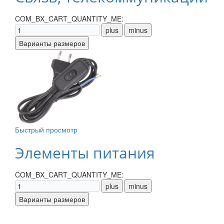
COM_BX_CART_QUANTITY_ME:
Быстрый просмотр
Элементы питания
COM_BX_CART_QUANTITY_ME: