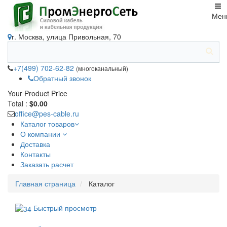
Мен
г. Москва, улица Привольная, 70
+7(499) 702-62-82
(многоканальный)
Обратный звонок
Your Product
Price
Total :
$0.00
office@pes-cable.ru
Каталог товаров
О компании
Доставка
Контакты
Заказать расчет
Главная страница
Каталог
Быстрый просмотр