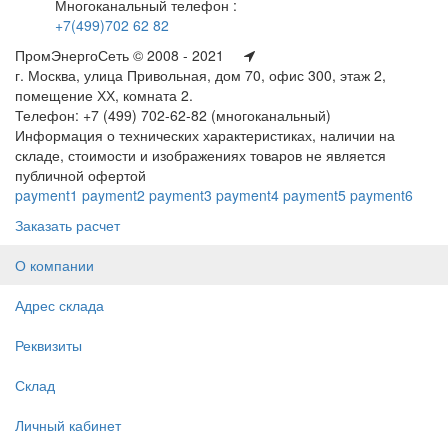
Многоканальный телефон :
+7(499)702 62 82
ПромЭнергоСеть © 2008 - 2021
г. Москва, улица Привольная, дом 70, офис 300, этаж 2,
помещение ХХ, комната 2.
Телефон: +7 (499) 702-62-82 (многоканальный)
Информация о технических характеристиках, наличии на
складе, стоимости и изображениях товаров не является
публичной офертой
payment1
payment2
payment3
payment4
payment5
payment6
Заказать расчет
О компании
Адрес склада
Реквизиты
Склад
Личный кабинет