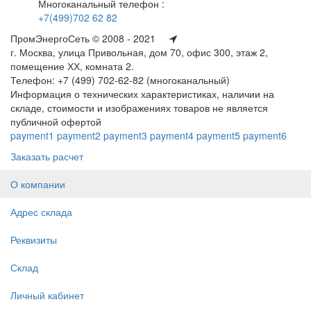
Многоканальный телефон :
+7(499)702 62 82
ПромЭнергоСеть © 2008 - 2021
г. Москва, улица Привольная, дом 70, офис 300, этаж 2,
помещение ХХ, комната 2.
Телефон: +7 (499) 702-62-82 (многоканальный)
Информация о технических характеристиках, наличии на
складе, стоимости и изображениях товаров не является
публичной офертой
payment1
payment2
payment3
payment4
payment5
payment6
Заказать расчет
О компании
Адрес склада
Реквизиты
Склад
Личный кабинет