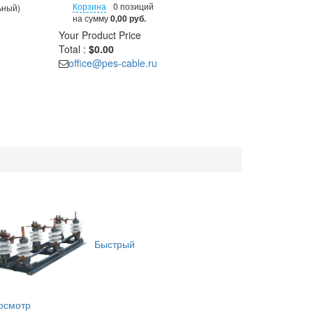
Корзина
0 позиций
ьный)
на сумму
0,00 руб.
Your Product
Price
Total :
$0.00
office@pes-cable.ru
Быстрый
осмотр