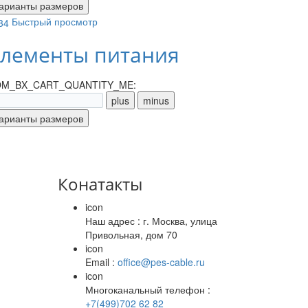
Быстрый просмотр
лементы питания
M_BX_CART_QUANTITY_ME:
Конатакты
icon
Наш адрес : г. Москва, улица
Привольная, дом 70
icon
Email :
office@pes-cable.ru
icon
Многоканальный телефон :
+7(499)702 62 82