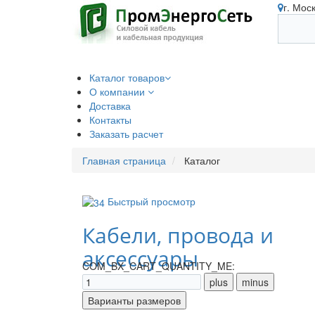
г. Мос
Каталог товаров
О компании
Доставка
Контакты
Заказать расчет
Главная страница
Каталог
Быстрый просмотр
Кабели, провода и
аксессуары
COM_BX_CART_QUANTITY_ME: