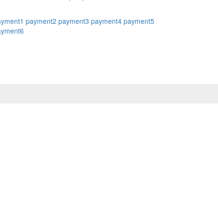
ayment1
payment2
payment3
payment4
payment5
ayment6