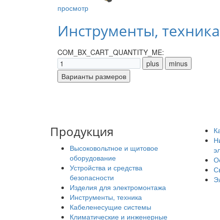
просмотр
Инструменты, техника
COM_BX_CART_QUANTITY_ME:
Продукция
К
Н
Высоковольтное и щитовое
э
оборудование
О
Устройства и средства
С
безопасности
Э
Изделия для электромонтажа
Инструменты, техника
Кабеленесущие системы
Климатические и инженерные