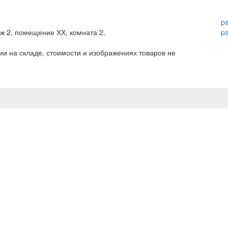
p
аж 2, помещение ХХ, комната 2.
p
и на складе, стоимости и изображениях товаров не