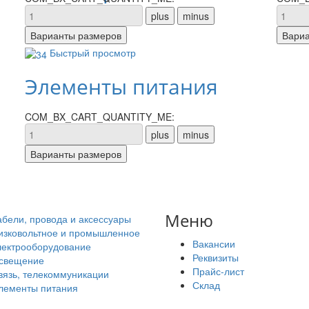
Быстрый просмотр
Элементы питания
COM_BX_CART_QUANTITY_ME:
Меню
абели, провода и аксессуары
изковольтное и промышленное
Вакансии
лектрооборудование
Реквизиты
свещение
Прайс-лист
вязь, телекоммуникации
Склад
лементы питания