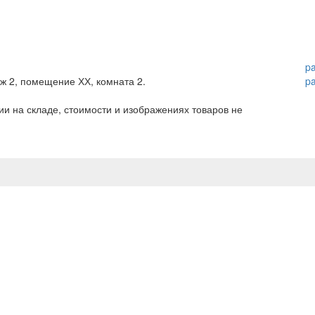
p
аж 2, помещение ХХ, комната 2.
p
и на складе, стоимости и изображениях товаров не