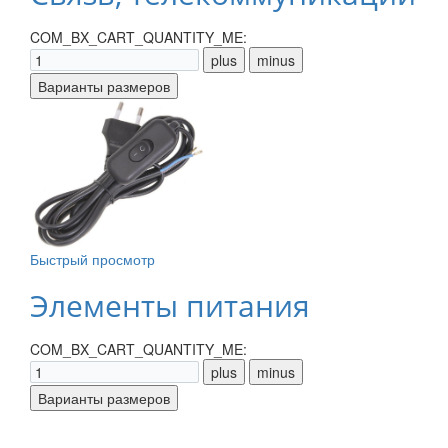
COM_BX_CART_QUANTITY_ME:
Быстрый просмотр
Элементы питания
COM_BX_CART_QUANTITY_ME: