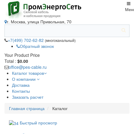
Мен
г. Москва, улица Привольная, 70
+7(499) 702-62-82
(многоканальный)
Обратный звонок
Your Product
Price
Total :
$0.00
office@pes-cable.ru
Каталог товаров
О компании
Доставка
Контакты
Заказать расчет
Главная страница
Каталог
Быстрый просмотр