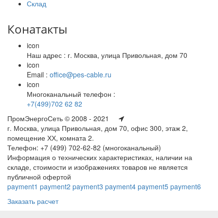
Склад
Конатакты
icon
Наш адрес : г. Москва, улица Привольная, дом 70
icon
Email :
office@pes-cable.ru
icon
Многоканальный телефон :
+7(499)702 62 82
ПромЭнергоСеть © 2008 - 2021
г. Москва, улица Привольная, дом 70, офис 300, этаж 2,
помещение ХХ, комната 2.
Телефон: +7 (499) 702-62-82 (многоканальный)
Информация о технических характеристиках, наличии на
складе, стоимости и изображениях товаров не является
публичной офертой
payment1
payment2
payment3
payment4
payment5
payment6
Заказать расчет