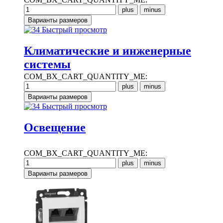
Быстрый просмотр
Климатические и инженерные
системы
COM_BX_CART_QUANTITY_ME:
Быстрый просмотр
Освещение
COM_BX_CART_QUANTITY_ME: