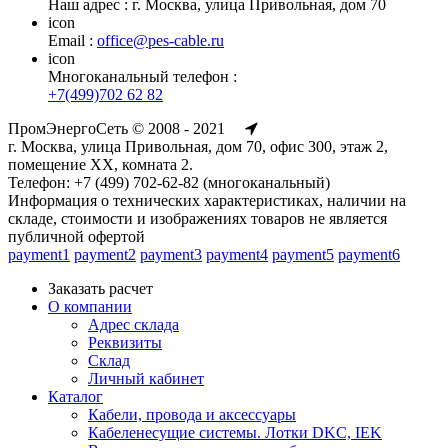
Наш адрес : г. Москва, улица Привольная, дом 70
icon
Email :
office@pes-cable.ru
icon
Многоканальный телефон :
+7(499)702 62 82
ПромЭнергоСеть © 2008 - 2021
г. Москва, улица Привольная, дом 70, офис 300, этаж 2,
помещение ХХ, комната 2.
Телефон: +7 (499) 702-62-82 (многоканальный)
Информация о технических характеристиках, наличии на
складе, стоимости и изображениях товаров не является
публичной офертой
payment1
payment2
payment3
payment4
payment5
payment6
Заказать расчет
О компании
Адрес склада
Реквизиты
Склад
Личный кабинет
Каталог
Кабели, провода и аксессуары
Кабеленесущие системы. Лотки DKC, IEK