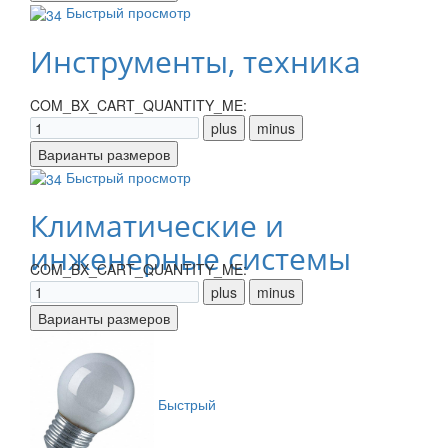
Быстрый просмотр
Инструменты, техника
COM_BX_CART_QUANTITY_ME:
Быстрый просмотр
Климатические и
инженерные системы
COM_BX_CART_QUANTITY_ME:
Быстрый