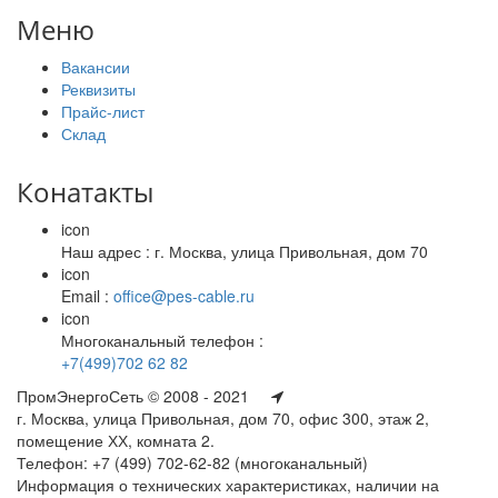
Меню
Вакансии
Реквизиты
Прайс-лист
Склад
Конатакты
icon
Наш адрес : г. Москва, улица Привольная, дом 70
icon
Email :
office@pes-cable.ru
icon
Многоканальный телефон :
+7(499)702 62 82
ПромЭнергоСеть © 2008 - 2021
г. Москва, улица Привольная, дом 70, офис 300, этаж 2,
помещение ХХ, комната 2.
Телефон: +7 (499) 702-62-82 (многоканальный)
Информация о технических характеристиках, наличии на