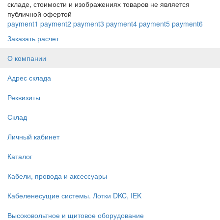
складе, стоимости и изображениях товаров не является
публичной офертой
payment1
payment2
payment3
payment4
payment5
payment6
Заказать расчет
О компании
Адрес склада
Реквизиты
Склад
Личный кабинет
Каталог
Кабели, провода и аксессуары
Кабеленесущие системы. Лотки DKC, IEK
Высоковольтное и щитовое оборудование