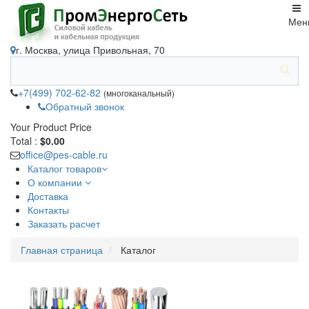
Мен
г. Москва, улица Привольная, 70
+7(499) 702-62-82
(многоканальный)
Обратный звонок
Your Product
Price
Total :
$0.00
office@pes-cable.ru
Каталог товаров
О компании
Доставка
Контакты
Заказать расчет
Главная страница
Каталог