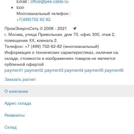
Email :
office@pes-cable.ru
icon
Многоканальный телефон :
+7(499)702 62 82
ПромЭнергоСеть © 2008 - 2021
г. Москва, улица Привольная, дом 70, офис 300, этаж 2,
помещение ХХ, комната 2.
Телефон: +7 (499) 702-62-82 (многоканальный)
Информация о технических характеристиках, наличии на
складе, стоимости и изображениях товаров не является
публичной офертой
payment1
payment2
payment3
payment4
payment5
payment6
Заказать расчет
О компании
Адрес склада
Реквизиты
Склад