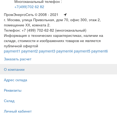
Многоканальный телефон :
+7(499)702 62 82
ПромЭнергоСеть © 2008 - 2021
г. Москва, улица Привольная, дом 70, офис 300, этаж 2,
помещение ХХ, комната 2.
Телефон: +7 (499) 702-62-82 (многоканальный)
Информация о технических характеристиках, наличии на
складе, стоимости и изображениях товаров не является
публичной офертой
payment1
payment2
payment3
payment4
payment5
payment6
Заказать расчет
О компании
Адрес склада
Реквизиты
Склад
Личный кабинет