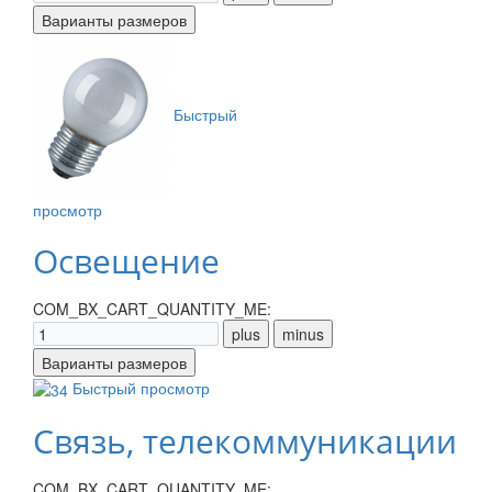
Быстрый
просмотр
Освещение
COM_BX_CART_QUANTITY_ME:
Быстрый просмотр
Связь, телекоммуникации
COM_BX_CART_QUANTITY_ME: