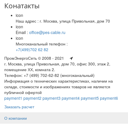
Конатакты
icon
Наш адрес : г. Москва, улица Привольная, дом 70
icon
Email :
office@pes-cable.ru
icon
Многоканальный телефон :
+7(499)702 62 82
ПромЭнергоСеть © 2008 - 2021
г. Москва, улица Привольная, дом 70, офис 300, этаж 2,
помещение ХХ, комната 2.
Телефон: +7 (499) 702-62-82 (многоканальный)
Информация о технических характеристиках, наличии на
складе, стоимости и изображениях товаров не является
публичной офертой
payment1
payment2
payment3
payment4
payment5
payment6
Заказать расчет
О компании