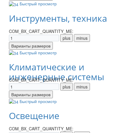
Быстрый просмотр
Инструменты, техника
COM_BX_CART_QUANTITY_ME:
Быстрый просмотр
Климатические и
инженерные системы
COM_BX_CART_QUANTITY_ME:
Быстрый просмотр
Освещение
COM_BX_CART_QUANTITY_ME: