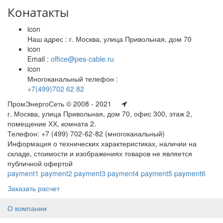
Конатакты
icon
Наш адрес : г. Москва, улица Привольная, дом 70
icon
Email :
office@pes-cable.ru
icon
Многоканальный телефон :
+7(499)702 62 82
ПромЭнергоСеть © 2008 - 2021
г. Москва, улица Привольная, дом 70, офис 300, этаж 2,
помещение ХХ, комната 2.
Телефон: +7 (499) 702-62-82 (многоканальный)
Информация о технических характеристиках, наличии на
складе, стоимости и изображениях товаров не является
публичной офертой
payment1
payment2
payment3
payment4
payment5
payment6
Заказать расчет
О компании