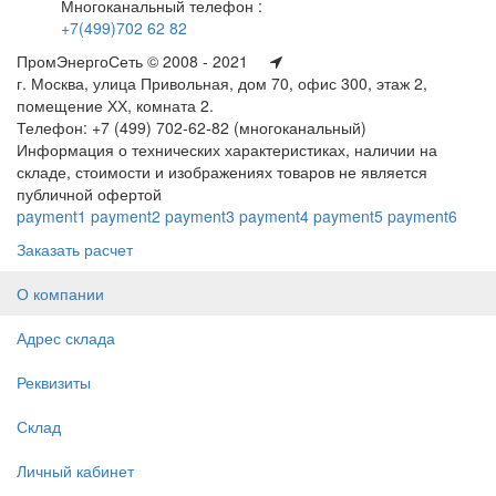
Многоканальный телефон :
+7(499)702 62 82
ПромЭнергоСеть © 2008 - 2021
г. Москва, улица Привольная, дом 70, офис 300, этаж 2,
помещение ХХ, комната 2.
Телефон: +7 (499) 702-62-82 (многоканальный)
Информация о технических характеристиках, наличии на
складе, стоимости и изображениях товаров не является
публичной офертой
payment1
payment2
payment3
payment4
payment5
payment6
Заказать расчет
О компании
Адрес склада
Реквизиты
Склад
Личный кабинет