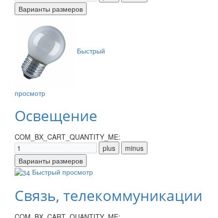
Быстрый
просмотр
Освещение
COM_BX_CART_QUANTITY_ME:
Быстрый просмотр
Связь, телекоммуникации
COM_BX_CART_QUANTITY_ME: