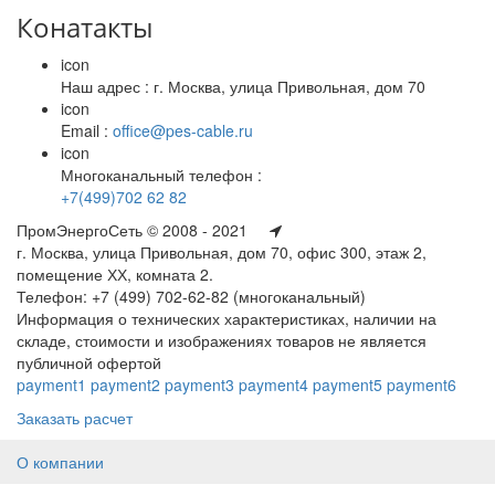
Конатакты
icon
Наш адрес : г. Москва, улица Привольная, дом 70
icon
Email :
office@pes-cable.ru
icon
Многоканальный телефон :
+7(499)702 62 82
ПромЭнергоСеть © 2008 - 2021
г. Москва, улица Привольная, дом 70, офис 300, этаж 2,
помещение ХХ, комната 2.
Телефон: +7 (499) 702-62-82 (многоканальный)
Информация о технических характеристиках, наличии на
складе, стоимости и изображениях товаров не является
публичной офертой
payment1
payment2
payment3
payment4
payment5
payment6
Заказать расчет
О компании