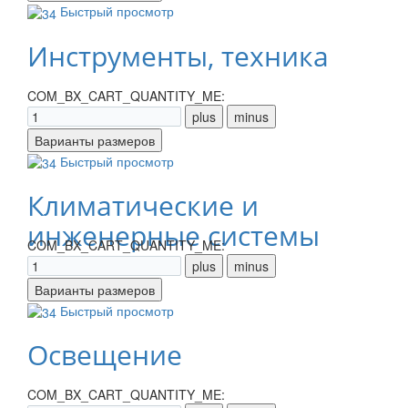
Быстрый просмотр
Инструменты, техника
COM_BX_CART_QUANTITY_ME:
Быстрый просмотр
Климатические и
инженерные системы
COM_BX_CART_QUANTITY_ME:
Быстрый просмотр
Освещение
COM_BX_CART_QUANTITY_ME: