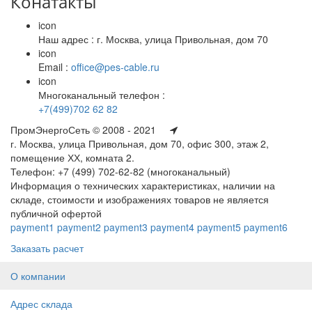
Конатакты
icon
Наш адрес : г. Москва, улица Привольная, дом 70
icon
Email :
office@pes-cable.ru
icon
Многоканальный телефон :
+7(499)702 62 82
ПромЭнергоСеть © 2008 - 2021
г. Москва, улица Привольная, дом 70, офис 300, этаж 2,
помещение ХХ, комната 2.
Телефон: +7 (499) 702-62-82 (многоканальный)
Информация о технических характеристиках, наличии на
складе, стоимости и изображениях товаров не является
публичной офертой
payment1
payment2
payment3
payment4
payment5
payment6
Заказать расчет
О компании
Адрес склада