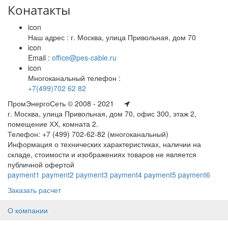
Конатакты
icon
Наш адрес : г. Москва, улица Привольная, дом 70
icon
Email :
office@pes-cable.ru
icon
Многоканальный телефон :
+7(499)702 62 82
ПромЭнергоСеть © 2008 - 2021
г. Москва, улица Привольная, дом 70, офис 300, этаж 2,
помещение ХХ, комната 2.
Телефон: +7 (499) 702-62-82 (многоканальный)
Информация о технических характеристиках, наличии на
складе, стоимости и изображениях товаров не является
публичной офертой
payment1
payment2
payment3
payment4
payment5
payment6
Заказать расчет
О компании