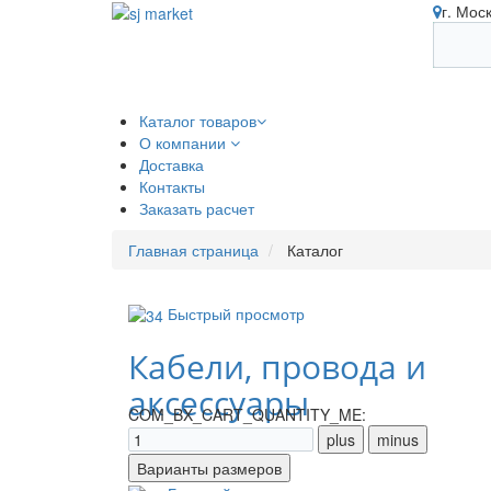
г. Мос
Каталог товаров
О компании
Доставка
Контакты
Заказать расчет
Главная страница
Каталог
Быстрый просмотр
Кабели, провода и
аксессуары
COM_BX_CART_QUANTITY_ME: