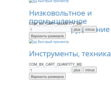
Быстрый просмотр
Низковольтное и
промышленное
COM_BX_CART_QUANTITY_ME:
электрооборудование
Быстрый просмотр
Инструменты, техника
COM_BX_CART_QUANTITY_ME: