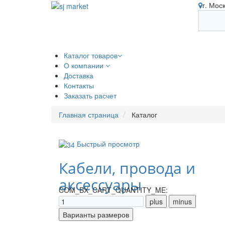
г. Мос
Каталог товаров
О компании
Доставка
Контакты
Заказать расчет
Главная страница
Каталог
Быстрый просмотр
Кабели, провода и
аксессуары
COM_BX_CART_QUANTITY_ME: