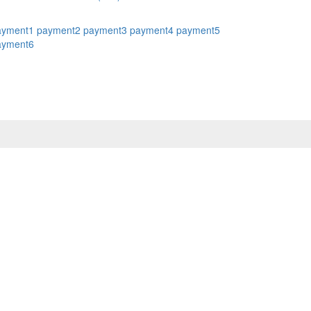
ayment1
payment2
payment3
payment4
payment5
ayment6