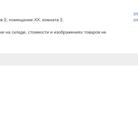
p
аж 2, помещение ХХ, комната 2.
p
и на складе, стоимости и изображениях товаров не