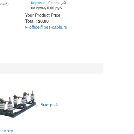
Корзина
0 позиций
ьный)
на сумму
0,00 руб.
Your Product
Price
Total :
$0.00
office@pes-cable.ru
Быстрый
осмотр