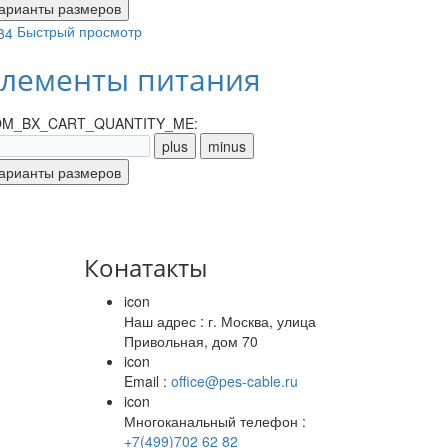
Быстрый просмотр
лементы питания
M_BX_CART_QUANTITY_ME:
Конатакты
icon
Наш адрес : г. Москва, улица
Привольная, дом 70
icon
Email :
office@pes-cable.ru
icon
Многоканальный телефон :
+7(499)702 62 82