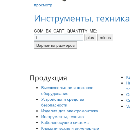
просмотр
Инструменты, техника
COM_BX_CART_QUANTITY_ME:
Продукция
К
Н
Высоковольтное и щитовое
э
оборудование
О
Устройства и средства
С
безопасности
Э
Изделия для электромонтажа
Инструменты, техника
Кабеленесущие системы
Климатические и инженерные