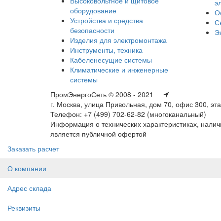
Высоковольтное и щитовое
э
оборудование
О
Устройства и средства
С
безопасности
Э
Изделия для электромонтажа
Инструменты, техника
Кабеленесущие системы
Климатические и инженерные
системы
ПромЭнергоСеть © 2008 - 2021
г. Москва, улица Привольная, дом 70, офис 300, эт
Телефон: +7 (499) 702-62-82 (многоканальный)
Информация о технических характеристиках, наличи
является публичной офертой
Заказать расчет
О компании
Адрес склада
Реквизиты