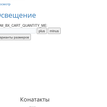
осмотр
свещение
M_BX_CART_QUANTITY_ME:
Конатакты