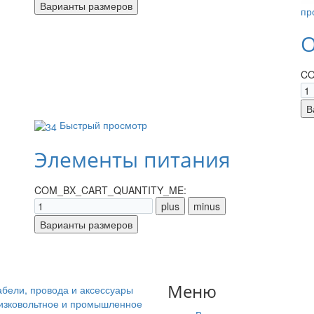
пр
О
CO
Быстрый просмотр
Элементы питания
COM_BX_CART_QUANTITY_ME:
Меню
абели, провода и аксессуары
изковольтное и промышленное