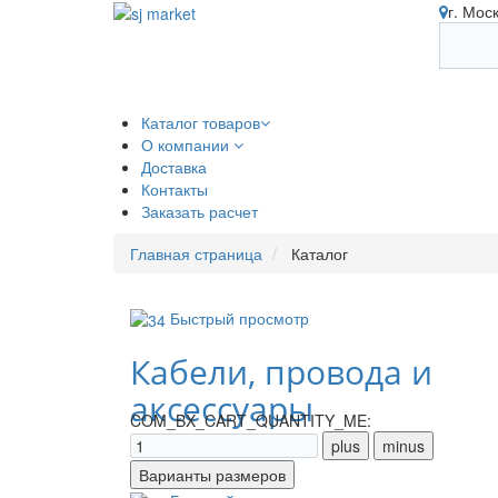
г. Мос
Каталог товаров
О компании
Доставка
Контакты
Заказать расчет
Главная страница
Каталог
Быстрый просмотр
Кабели, провода и
аксессуары
COM_BX_CART_QUANTITY_ME: