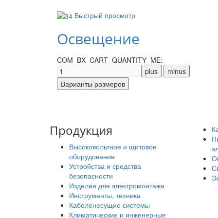
Быстрый просмотр
Освещение
COM_BX_CART_QUANTITY_ME:
Продукция
К
Н
Высоковольтное и щитовое
э
оборудование
О
Устройства и средства
С
безопасности
Э
Изделия для электромонтажа
Инструменты, техника
Кабеленесущие системы
Климатические и инженерные