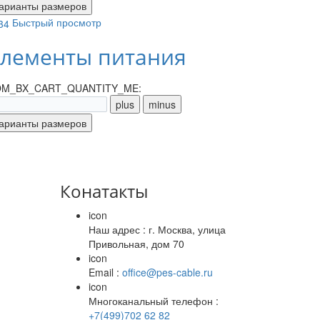
Быстрый просмотр
лементы питания
M_BX_CART_QUANTITY_ME:
Конатакты
icon
Наш адрес : г. Москва, улица
Привольная, дом 70
icon
Email :
office@pes-cable.ru
icon
Многоканальный телефон :
+7(499)702 62 82