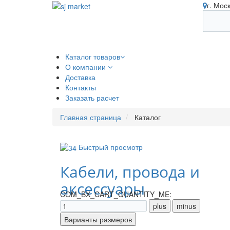
г. Мос
Каталог товаров
О компании
Доставка
Контакты
Заказать расчет
Главная страница
Каталог
Быстрый просмотр
Кабели, провода и
аксессуары
COM_BX_CART_QUANTITY_ME: