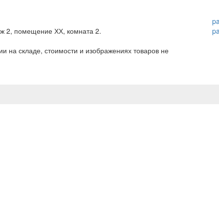
p
аж 2, помещение ХХ, комната 2.
p
и на складе, стоимости и изображениях товаров не