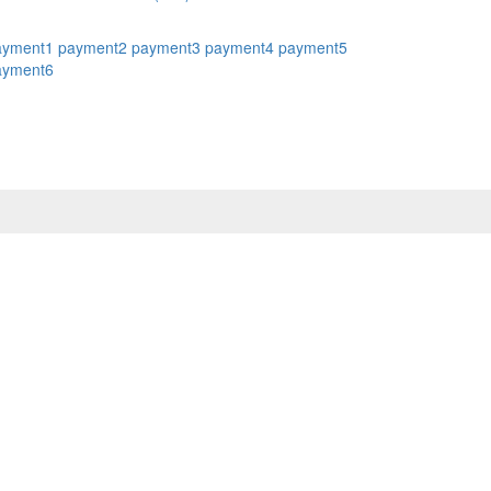
ayment1
payment2
payment3
payment4
payment5
ayment6