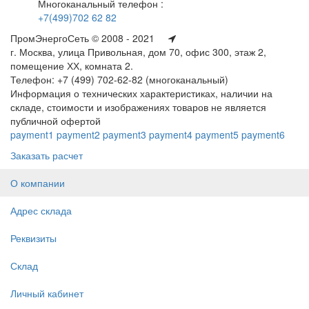
Многоканальный телефон :
+7(499)702 62 82
ПромЭнергоСеть © 2008 - 2021
г. Москва, улица Привольная, дом 70, офис 300, этаж 2,
помещение ХХ, комната 2.
Телефон: +7 (499) 702-62-82 (многоканальный)
Информация о технических характеристиках, наличии на
складе, стоимости и изображениях товаров не является
публичной офертой
payment1
payment2
payment3
payment4
payment5
payment6
Заказать расчет
О компании
Адрес склада
Реквизиты
Склад
Личный кабинет