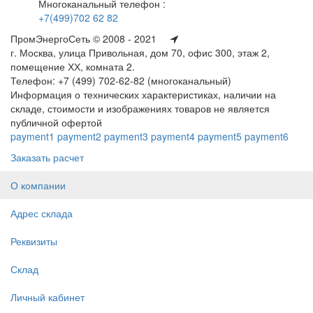
Многоканальный телефон :
+7(499)702 62 82
ПромЭнергоСеть © 2008 - 2021
г. Москва, улица Привольная, дом 70, офис 300, этаж 2,
помещение ХХ, комната 2.
Телефон: +7 (499) 702-62-82 (многоканальный)
Информация о технических характеристиках, наличии на
складе, стоимости и изображениях товаров не является
публичной офертой
payment1
payment2
payment3
payment4
payment5
payment6
Заказать расчет
О компании
Адрес склада
Реквизиты
Склад
Личный кабинет