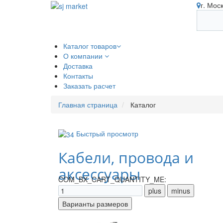
г. Мос
Каталог товаров
О компании
Доставка
Контакты
Заказать расчет
Главная страница
Каталог
Быстрый просмотр
Кабели, провода и
аксессуары
COM_BX_CART_QUANTITY_ME: