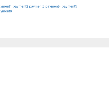
ayment1
payment2
payment3
payment4
payment5
ayment6