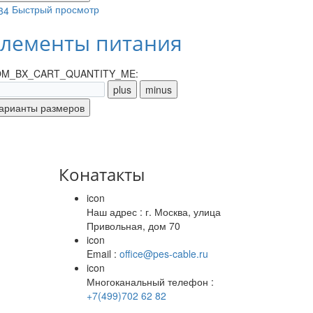
Быстрый просмотр
лементы питания
M_BX_CART_QUANTITY_ME:
Конатакты
icon
Наш адрес : г. Москва, улица
Привольная, дом 70
icon
Email :
office@pes-cable.ru
icon
Многоканальный телефон :
+7(499)702 62 82