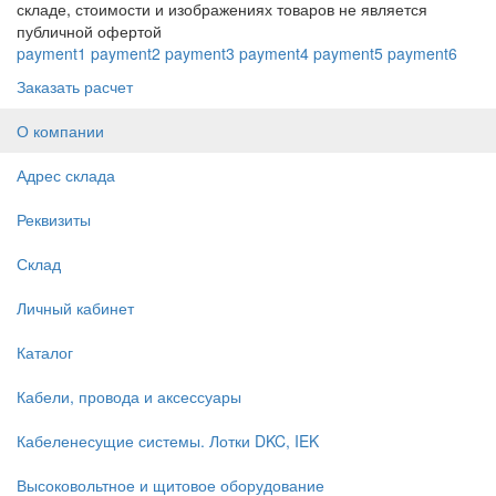
складе, стоимости и изображениях товаров не является
публичной офертой
payment1
payment2
payment3
payment4
payment5
payment6
Заказать расчет
О компании
Адрес склада
Реквизиты
Склад
Личный кабинет
Каталог
Кабели, провода и аксессуары
Кабеленесущие системы. Лотки DKC, IEK
Высоковольтное и щитовое оборудование