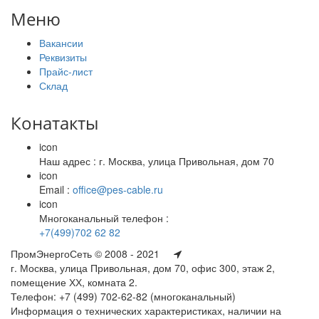
Меню
Вакансии
Реквизиты
Прайс-лист
Склад
Конатакты
icon
Наш адрес : г. Москва, улица Привольная, дом 70
icon
Email :
office@pes-cable.ru
icon
Многоканальный телефон :
+7(499)702 62 82
ПромЭнергоСеть © 2008 - 2021
г. Москва, улица Привольная, дом 70, офис 300, этаж 2,
помещение ХХ, комната 2.
Телефон: +7 (499) 702-62-82 (многоканальный)
Информация о технических характеристиках, наличии на