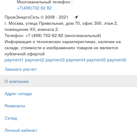
Многоканальный телефон :
+7(499)702 62 82
ПромЭнергоСеть © 2008 - 2021
г. Москва, улица Привольная, дом 70, офис 300, этаж 2,
помещение ХХ, комната 2.
Телефон: +7 (499) 702-62-82 (многоканальный)
Информация о технических характеристиках, наличии на
складе, стоимости и изображениях товаров не является
публичной офертой
payment1
payment2
payment3
payment4
payment5
payment6
Заказать расчет
О компании
Адрес склада
Реквизиты
Склад
Личный кабинет