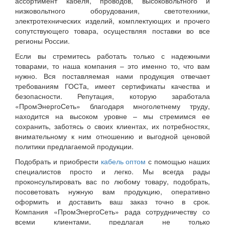
ассортимент кабеля, проводов, высоковольтного и
низковольтного оборудования, светотехники,
электротехнических изделий, комплектующих и прочего
сопутствующего товара, осуществляя поставки во все
регионы России.
Если вы стремитесь работать только с надежными
товарами, то наша компания – это именно то, что вам
нужно. Вся поставляемая нами продукция отвечает
требованиям ГОСТа, имеет сертификаты качества и
безопасности. Репутация, которую заработала
«ПромЭнергоСеть» благодаря многолетнему труду,
находится на высоком уровне – мы стремимся ее
сохранить, заботясь о своих клиентах, их потребностях,
внимательному к ним отношению и выгодной ценовой
политики предлагаемой продукции.
Подобрать и приобрести
кабель оптом
с помощью наших
специалистов просто и легко. Мы всегда рады
проконсультировать вас по любому товару, подобрать,
посоветовать нужную вам продукцию, оперативно
оформить и доставить ваш заказ точно в срок.
Компания «ПромЭнергоСеть» рада сотрудничеству со
всеми клиентами, предлагая не только