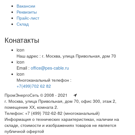
Вакансии
Реквизиты
Прайс-лист
Склад
Конатакты
icon
Наш адрес : г. Москва, улица Привольная, дом 70
icon
Email :
office@pes-cable.ru
icon
Многоканальный телефон :
+7(499)702 62 82
ПромЭнергоСеть © 2008 - 2021
г. Москва, улица Привольная, дом 70, офис 300, этаж 2,
помещение ХХ, комната 2.
Телефон: +7 (499) 702-62-82 (многоканальный)
Информация о технических характеристиках, наличии на
складе, стоимости и изображениях товаров не является
публичной офертой