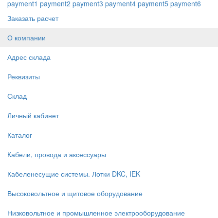
payment1
payment2
payment3
payment4
payment5
payment6
Заказать расчет
О компании
Адрес склада
Реквизиты
Склад
Личный кабинет
Каталог
Кабели, провода и аксессуары
Кабеленесущие системы. Лотки DKC, IEK
Высоковольтное и щитовое оборудование
Низковольтное и промышленное электрооборудование