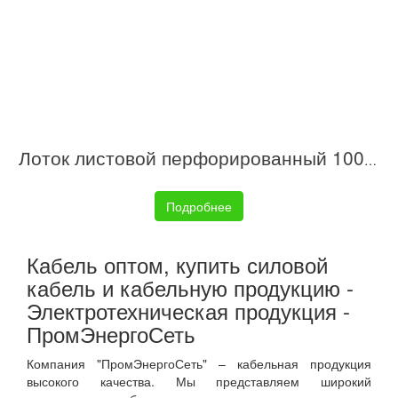
Лоток листовой перфорированный 100х50 L3000 сталь 0.6мм S3 DKC SPL3510
Подробнее
Кабель оптом, купить силовой
кабель и кабельную продукцию -
Электротехническая продукция -
ПромЭнергоСеть
Компания "ПромЭнергоСеть" – кабельная продукция
высокого качества. Мы представляем широкий