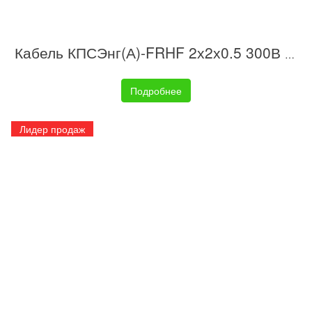
Кабель КПСЭнг(А)-FRHF 2х2х0.5 300В (бухта) (м) ИВКЗ 00-00014441
Подробнее
Лидер продаж