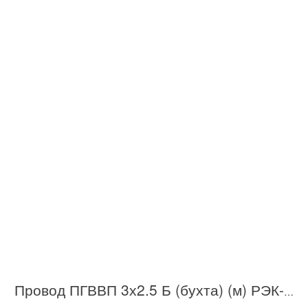
Провод ПГВВП 3х2.5 Б (бухта) (м) РЭК-PRYSMIAN 1003050201