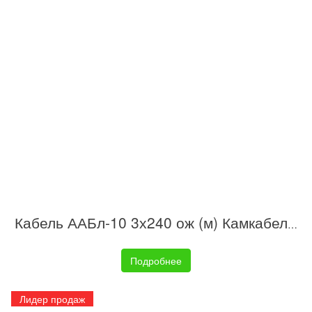
Кабель ААБл-10 3х240 ож (м) Камкабель 11Ы66314600K010
Подробнее
Лидер продаж