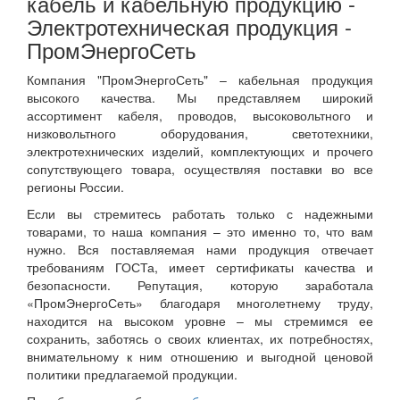
кабель и кабельную продукцию -
Электротехническая продукция -
ПромЭнергоСеть
Компания "ПромЭнергоСеть" – кабельная продукция
высокого качества. Мы представляем широкий
ассортимент кабеля, проводов, высоковольтного и
низковольтного оборудования, светотехники,
электротехнических изделий, комплектующих и прочего
сопутствующего товара, осуществляя поставки во все
регионы России.
Если вы стремитесь работать только с надежными
товарами, то наша компания – это именно то, что вам
нужно. Вся поставляемая нами продукция отвечает
требованиям ГОСТа, имеет сертификаты качества и
безопасности. Репутация, которую заработала
«ПромЭнергоСеть» благодаря многолетнему труду,
находится на высоком уровне – мы стремимся ее
сохранить, заботясь о своих клиентах, их потребностях,
внимательному к ним отношению и выгодной ценовой
политики предлагаемой продукции.