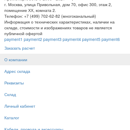
г. Москва, улица Привольная, дом 70, офис 300, этаж 2,
помещение ХХ, комната 2.
Телефон: +7 (499) 702-62-82 (многоканальный)
Информация о технических характеристиках, наличии на
складе, стоимости и изображениях товаров не является
публичной офертой
payment1
payment2
payment3
payment4
payment5
payment6
Заказать расчет
О компании
Адрес склада
Реквизиты
Склад
Личный кабинет
Каталог
Кабели, провода и аксессуары