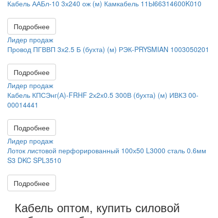
Кабель ААБл-10 3х240 ож (м) Камкабель 11Ы66314600K010
Подробнее
Лидер продаж
Провод ПГВВП 3х2.5 Б (бухта) (м) РЭК-PRYSMIAN 1003050201
Подробнее
Лидер продаж
Кабель КПСЭнг(А)-FRHF 2х2х0.5 300В (бухта) (м) ИВКЗ 00-
00014441
Подробнее
Лидер продаж
Лоток листовой перфорированный 100х50 L3000 сталь 0.6мм
S3 DKC SPL3510
Подробнее
Кабель оптом, купить силовой