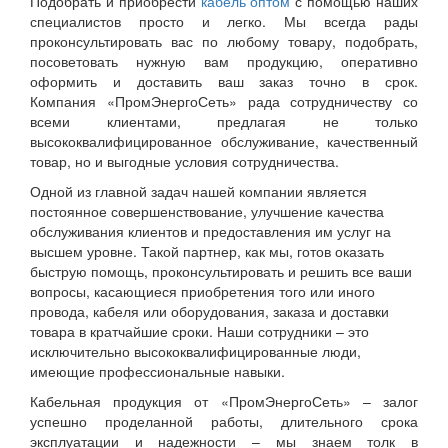
Подобрать и приобрести
кабель оптом
с помощью наших
специалистов просто и легко. Мы всегда рады
проконсультировать вас по любому товару, подобрать,
посоветовать нужную вам продукцию, оперативно
оформить и доставить ваш заказ точно в срок.
Компания «ПромЭнергоСеть» рада сотрудничеству со
всеми клиентами, предлагая не только
высококвалифицированное обслуживание, качественный
товар, но и выгодные условия сотрудничества.
Одной из главной задач нашей компании является
постоянное совершенствование, улучшение качества
обслуживания клиентов и предоставления им услуг на
высшем уровне. Такой партнер, как мы, готов оказать
быструю помощь, проконсультировать и решить все ваши
вопросы, касающиеся приобретения того или иного
провода, кабеля или оборудования, заказа и доставки
товара в кратчайшие сроки. Наши сотрудники – это
исключительно высококвалифицированные люди,
имеющие профессиональные навыки.
Кабельная продукция от «ПромЭнергоСеть» – залог
успешно проделанной работы, длительного срока
эксплуатации и надежности – мы знаем толк в