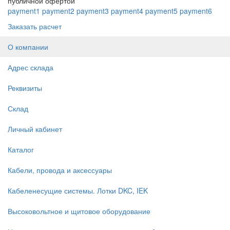
публичной офертой
payment1
payment2
payment3
payment4
payment5
payment6
Заказать расчет
О компании
Адрес склада
Реквизиты
Склад
Личный кабинет
Каталог
Кабели, провода и аксессуары
Кабеленесущие системы. Лотки DKC, IEK
Высоковольтное и щитовое оборудование