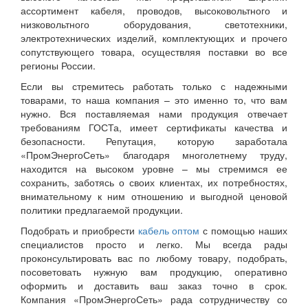
ассортимент кабеля, проводов, высоковольтного и
низковольтного оборудования, светотехники,
электротехнических изделий, комплектующих и прочего
сопутствующего товара, осуществляя поставки во все
регионы России.
Если вы стремитесь работать только с надежными
товарами, то наша компания – это именно то, что вам
нужно. Вся поставляемая нами продукция отвечает
требованиям ГОСТа, имеет сертификаты качества и
безопасности. Репутация, которую заработала
«ПромЭнергоСеть» благодаря многолетнему труду,
находится на высоком уровне – мы стремимся ее
сохранить, заботясь о своих клиентах, их потребностях,
внимательному к ним отношению и выгодной ценовой
политики предлагаемой продукции.
Подобрать и приобрести
кабель оптом
с помощью наших
специалистов просто и легко. Мы всегда рады
проконсультировать вас по любому товару, подобрать,
посоветовать нужную вам продукцию, оперативно
оформить и доставить ваш заказ точно в срок.
Компания «ПромЭнергоСеть» рада сотрудничеству со