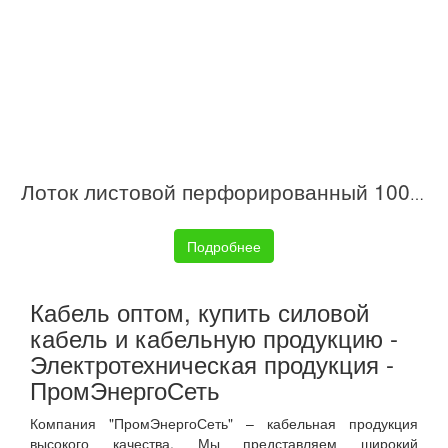
Лоток листовой перфорированный 100х50 L3000 сталь 0.6мм S3 DKC SPL3510
Подробнее
Кабель оптом, купить силовой
кабель и кабельную продукцию -
Электротехническая продукция -
ПромЭнергоСеть
Компания "ПромЭнергоСеть" – кабельная продукция
высокого качества. Мы представляем широкий