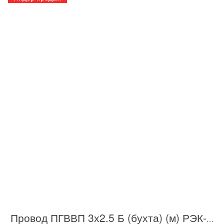
Провод ПГВВП 3х2.5 Б (бухта) (м) РЭК-PRYSMIAN 1003050201