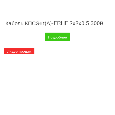
Кабель КПСЭнг(А)-FRHF 2х2х0.5 300В (бухта) (м) ИВКЗ 00-00014441
Подробнее
Лидер продаж