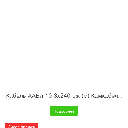
Кабель ААБл-10 3х240 ож (м) Камкабель 11Ы66314600K010
Подробнее
Лидер продаж