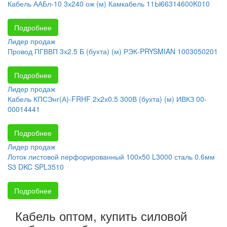
Кабель ААБл-10 3х240 ож (м) Камкабель 11Ы66314600K010
Подробнее
Лидер продаж
Провод ПГВВП 3х2.5 Б (бухта) (м) РЭК-PRYSMIAN 1003050201
Подробнее
Лидер продаж
Кабель КПСЭнг(А)-FRHF 2х2х0.5 300В (бухта) (м) ИВКЗ 00-
00014441
Подробнее
Лидер продаж
Лоток листовой перфорированный 100х50 L3000 сталь 0.6мм
S3 DKC SPL3510
Подробнее
Кабель оптом, купить силовой