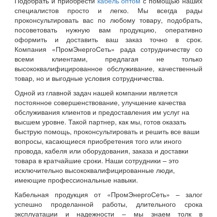
Подобрать и приобрести
кабель оптом
с помощью наших
специалистов просто и легко. Мы всегда рады
проконсультировать вас по любому товару, подобрать,
посоветовать нужную вам продукцию, оперативно
оформить и доставить ваш заказ точно в срок.
Компания «ПромЭнергоСеть» рада сотрудничеству со
всеми клиентами, предлагая не только
высококвалифицированное обслуживание, качественный
товар, но и выгодные условия сотрудничества.
Одной из главной задач нашей компании является
постоянное совершенствование, улучшение качества
обслуживания клиентов и предоставления им услуг на
высшем уровне. Такой партнер, как мы, готов оказать
быструю помощь, проконсультировать и решить все ваши
вопросы, касающиеся приобретения того или иного
провода, кабеля или оборудования, заказа и доставки
товара в кратчайшие сроки. Наши сотрудники – это
исключительно высококвалифицированные люди,
имеющие профессиональные навыки.
Кабельная продукция от «ПромЭнергоСеть» – залог
успешно проделанной работы, длительного срока
эксплуатации и надежности – мы знаем толк в