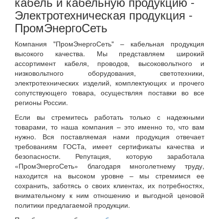
кабель и кабельную продукцию -
Электротехническая продукция -
ПромЭнергоСеть
Компания "ПромЭнергоСеть" – кабельная продукция
высокого качества. Мы представляем широкий
ассортимент кабеля, проводов, высоковольтного и
низковольтного оборудования, светотехники,
электротехнических изделий, комплектующих и прочего
сопутствующего товара, осуществляя поставки во все
регионы России.
Если вы стремитесь работать только с надежными
товарами, то наша компания – это именно то, что вам
нужно. Вся поставляемая нами продукция отвечает
требованиям ГОСТа, имеет сертификаты качества и
безопасности. Репутация, которую заработала
«ПромЭнергоСеть» благодаря многолетнему труду,
находится на высоком уровне – мы стремимся ее
сохранить, заботясь о своих клиентах, их потребностях,
внимательному к ним отношению и выгодной ценовой
политики предлагаемой продукции.