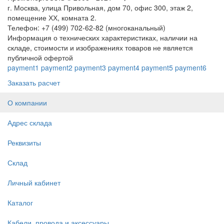
г. Москва, улица Привольная, дом 70, офис 300, этаж 2,
помещение ХХ, комната 2.
Телефон: +7 (499) 702-62-82 (многоканальный)
Информация о технических характеристиках, наличии на
складе, стоимости и изображениях товаров не является
публичной офертой
payment1
payment2
payment3
payment4
payment5
payment6
Заказать расчет
О компании
Адрес склада
Реквизиты
Склад
Личный кабинет
Каталог
Кабели, провода и аксессуары