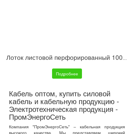
Лоток листовой перфорированный 100х50 L3000 сталь 0.6мм S3 DKC SPL3510
Подробнее
Кабель оптом, купить силовой
кабель и кабельную продукцию -
Электротехническая продукция -
ПромЭнергоСеть
Компания "ПромЭнергоСеть" – кабельная продукция
высокого качества. Мы представляем широкий