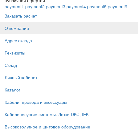
публичной офертой
payment1
payment2
payment3
payment4
payment5
payment6
Заказать расчет
О компании
Адрес склада
Реквизиты
Склад
Личный кабинет
Каталог
Кабели, провода и аксессуары
Кабеленесущие системы. Лотки DKC, IEK
Высоковольтное и щитовое оборудование