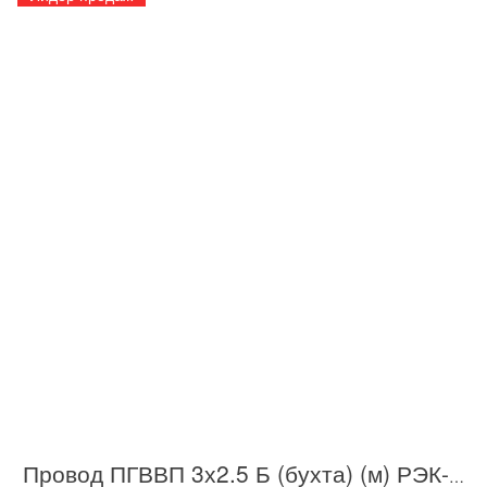
Провод ПГВВП 3х2.5 Б (бухта) (м) РЭК-PRYSMIAN 1003050201