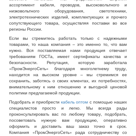
ассортимент кабеля, проводов, высоковольтного и
низковольтного оборудования, светотехники,
электротехнических изделий, комплектующих и прочего
сопутствующего товара, осуществляя поставки во все
регионы России.
Если вы стремитесь работать только с надежными
товарами, то наша компания – это именно то, что вам
нужно. Вся поставляемая нами продукция отвечает
требованиям ГОСТа, имеет сертификаты качества и
безопасности. Репутация, которую заработала
«ПромЭнергоСеть» благодаря многолетнему труду,
находится на высоком уровне – мы стремимся ее
сохранить, заботясь о своих клиентах, их потребностях,
внимательному к ним отношению и выгодной ценовой
политики предлагаемой продукции.
Подобрать и приобрести
кабель оптом
с помощью наших
специалистов просто и легко. Мы всегда рады
проконсультировать вас по любому товару, подобрать,
посоветовать нужную вам продукцию, оперативно
оформить и доставить ваш заказ точно в срок.
Компания «ПромЭнергоСеть» рада сотрудничеству со