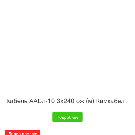
Кабель ААБл-10 3х240 ож (м) Камкабель 11Ы66314600K010
Подробнее
Лидер продаж