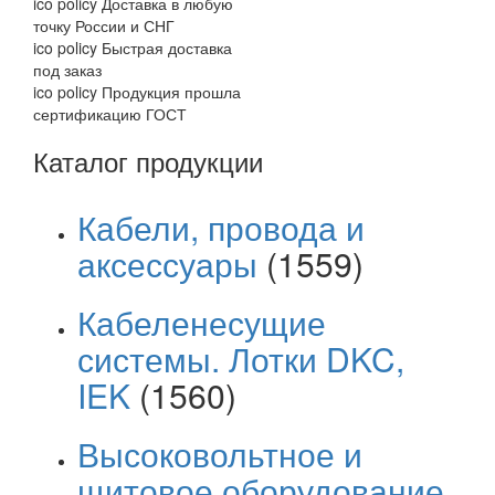
ico policy
Доставка в любую
точку России и СНГ
ico policy
Быстрая доставка
под заказ
ico policy
Продукция прошла
сертификацию ГОСТ
Каталог продукции
Кабели, провода и
аксессуары
(1559)
Кабеленесущие
системы. Лотки DKC,
IEK
(1560)
Высоковольтное и
щитовое оборудование