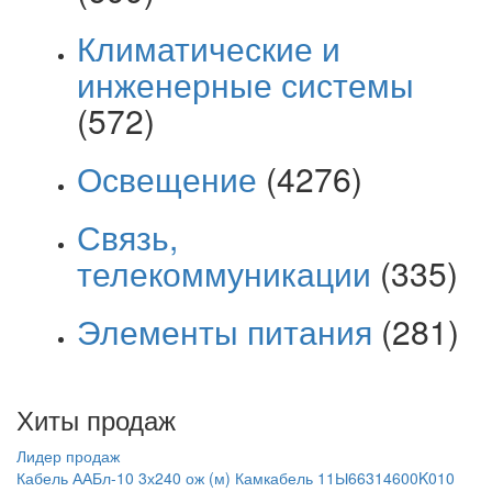
Климатические и
инженерные системы
(572)
Освещение
(4276)
Связь,
телекоммуникации
(335)
Элементы питания
(281)
Хиты продаж
Лидер продаж
Кабель ААБл-10 3х240 ож (м) Камкабель 11Ы66314600K010