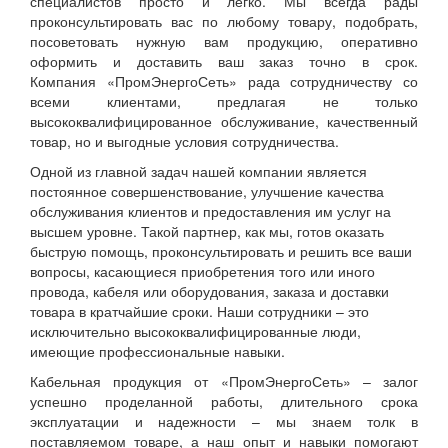
специалистов просто и легко. Мы всегда рады
проконсультировать вас по любому товару, подобрать,
посоветовать нужную вам продукцию, оперативно
оформить и доставить ваш заказ точно в срок.
Компания «ПромЭнергоСеть» рада сотрудничеству со
всеми клиентами, предлагая не только
высококвалифицированное обслуживание, качественный
товар, но и выгодные условия сотрудничества.
Одной из главной задач нашей компании является
постоянное совершенствование, улучшение качества
обслуживания клиентов и предоставления им услуг на
высшем уровне. Такой партнер, как мы, готов оказать
быструю помощь, проконсультировать и решить все ваши
вопросы, касающиеся приобретения того или иного
провода, кабеля или оборудования, заказа и доставки
товара в кратчайшие сроки. Наши сотрудники – это
исключительно высококвалифицированные люди,
имеющие профессиональные навыки.
Кабельная продукция от «ПромЭнергоСеть» – залог
успешно проделанной работы, длительного срока
эксплуатации и надежности – мы знаем толк в
поставляемом товаре, а наш опыт и навыки помогают