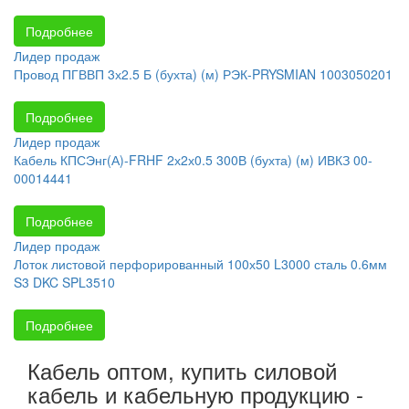
Подробнее
Лидер продаж
Провод ПГВВП 3х2.5 Б (бухта) (м) РЭК-PRYSMIAN 1003050201
Подробнее
Лидер продаж
Кабель КПСЭнг(А)-FRHF 2х2х0.5 300В (бухта) (м) ИВКЗ 00-
00014441
Подробнее
Лидер продаж
Лоток листовой перфорированный 100х50 L3000 сталь 0.6мм
S3 DKC SPL3510
Подробнее
Кабель оптом, купить силовой
кабель и кабельную продукцию -