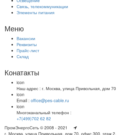
Освещение
Связь, телекоммуникации
Элементы питания
Меню
Вакансии
Реквизиты
Прайс-лист
Склад
Конатакты
icon
Наш адрес : г. Москва, улица Привольная, дом 70
icon
Email :
office@pes-cable.ru
icon
Многоканальный телефон :
+7(499)702 62 82
ПромЭнергоСеть © 2008 - 2021
г. Москва, улица Привольная, дом 70, офис 300, этаж 2,