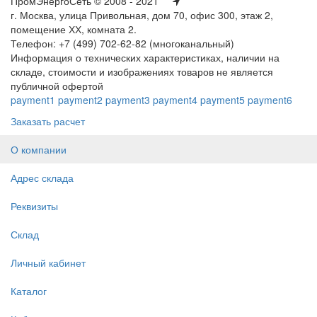
ПромЭнергоСеть © 2008 - 2021
г. Москва, улица Привольная, дом 70, офис 300, этаж 2,
помещение ХХ, комната 2.
Телефон: +7 (499) 702-62-82 (многоканальный)
Информация о технических характеристиках, наличии на
складе, стоимости и изображениях товаров не является
публичной офертой
payment1
payment2
payment3
payment4
payment5
payment6
Заказать расчет
О компании
Адрес склада
Реквизиты
Склад
Личный кабинет
Каталог