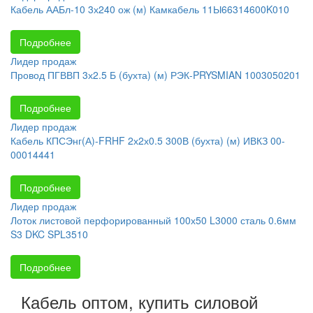
Кабель ААБл-10 3х240 ож (м) Камкабель 11Ы66314600K010
Подробнее
Лидер продаж
Провод ПГВВП 3х2.5 Б (бухта) (м) РЭК-PRYSMIAN 1003050201
Подробнее
Лидер продаж
Кабель КПСЭнг(А)-FRHF 2х2х0.5 300В (бухта) (м) ИВКЗ 00-
00014441
Подробнее
Лидер продаж
Лоток листовой перфорированный 100х50 L3000 сталь 0.6мм
S3 DKC SPL3510
Подробнее
Кабель оптом, купить силовой