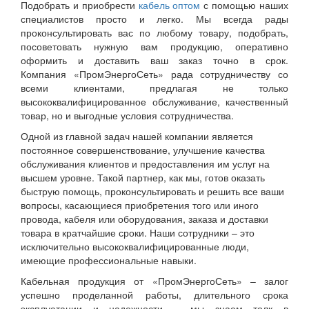
Подобрать и приобрести
кабель оптом
с помощью наших
специалистов просто и легко. Мы всегда рады
проконсультировать вас по любому товару, подобрать,
посоветовать нужную вам продукцию, оперативно
оформить и доставить ваш заказ точно в срок.
Компания «ПромЭнергоСеть» рада сотрудничеству со
всеми клиентами, предлагая не только
высококвалифицированное обслуживание, качественный
товар, но и выгодные условия сотрудничества.
Одной из главной задач нашей компании является
постоянное совершенствование, улучшение качества
обслуживания клиентов и предоставления им услуг на
высшем уровне. Такой партнер, как мы, готов оказать
быструю помощь, проконсультировать и решить все ваши
вопросы, касающиеся приобретения того или иного
провода, кабеля или оборудования, заказа и доставки
товара в кратчайшие сроки. Наши сотрудники – это
исключительно высококвалифицированные люди,
имеющие профессиональные навыки.
Кабельная продукция от «ПромЭнергоСеть» – залог
успешно проделанной работы, длительного срока
эксплуатации и надежности – мы знаем толк в