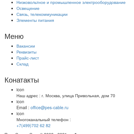
Низковольтное и промышленное электрооборудование
Освещение
Связь, телекоммуникации
Элементы питания
Меню
Вакансии
Реквизиты
Прайс-лист
Склад
Конатакты
icon
Наш адрес : г. Москва, улица Привольная, дом 70
icon
Email :
office@pes-cable.ru
icon
Многоканальный телефон :
+7(499)702 62 82