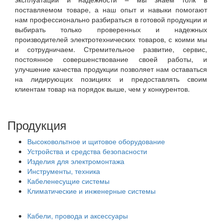
поставляемом товаре, а наш опыт и навыки помогают
нам профессионально разбираться в готовой продукции и
выбирать только проверенных и надежных
производителей электротехнических товаров, с коими мы
и сотрудничаем. Стремительное развитие, сервис,
постоянное совершенствование своей работы, и
улучшение качества продукции позволяет нам оставаться
на лидирующих позициях и предоставлять своим
клиентам товар на порядок выше, чем у конкурентов.
Продукция
Высоковольтное и щитовое оборудование
Устройства и средства безопасности
Изделия для электромонтажа
Инструменты, техника
Кабеленесущие системы
Климатические и инженерные системы
Кабели, провода и аксессуары