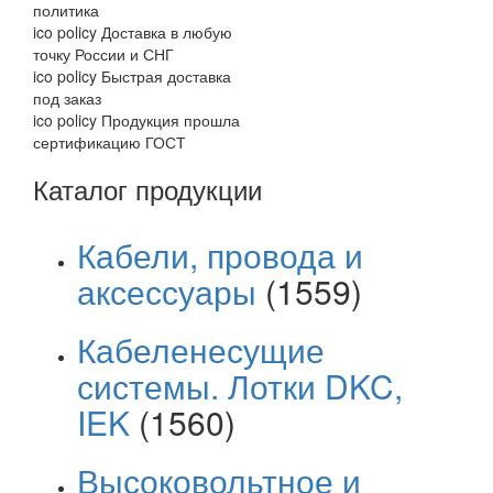
политика
ico policy
Доставка в любую
точку России и СНГ
ico policy
Быстрая доставка
под заказ
ico policy
Продукция прошла
сертификацию ГОСТ
Каталог продукции
Кабели, провода и
аксессуары
(1559)
Кабеленесущие
системы. Лотки DKC,
IEK
(1560)
Высоковольтное и