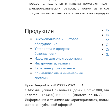
товаре, а наш опыт и навыки помогают нам 
электротехнических товаров, с коими мы и со
продукции позволяет нам оставаться на лидирующ
Продукция
К
Н
Высоковольтное и щитовое
э
оборудование
О
Устройства и средства
С
безопасности
Э
Изделия для электромонтажа
Инструменты, техника
Кабеленесущие системы
Климатические и инженерные
системы
ПромЭнергоСеть © 2008 - 2021
г. Москва, улица Привольная, дом 70, офис 300, эт
Телефон: +7 (499) 702-62-82 (многоканальный)
Информация о технических характеристиках, наличи
является публичной офертой