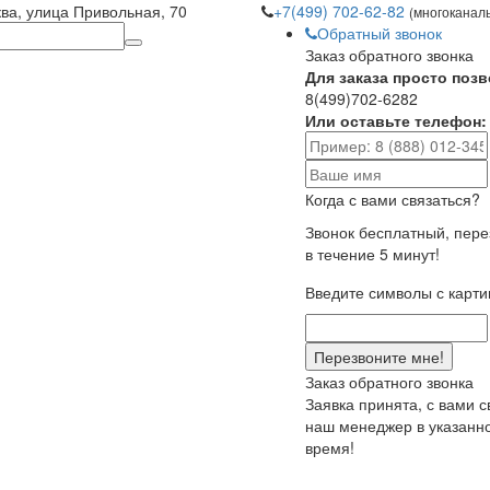
ква, улица Привольная, 70
+7(499) 702-62-82
(многоканал
Обратный звонок
Заказ обратного звонка
Для заказа просто позв
8(499)702-6282
Или оставьте телефон:
Когда с вами связаться?
Звонок бесплатный, пер
в течение 5 минут!
Введите символы с карти
Заказ обратного звонка
Заявка принята, с вами 
наш менеджер в указанн
время!