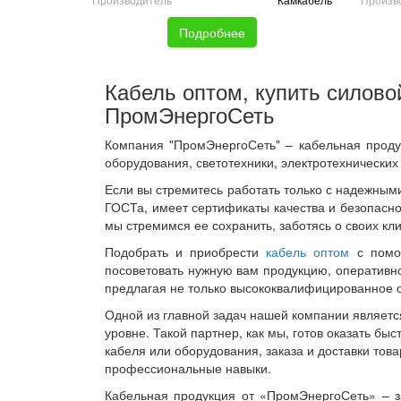
Подробнее
Кабель оптом, купить силово
ПромЭнергоСеть
Компания "ПромЭнергоСеть" – кабельная продук
оборудования, светотехники, электротехнических
Если вы стремитесь работать только с надежным
ГОСТа, имеет сертификаты качества и безопасно
мы стремимся ее сохранить, заботясь о своих к
Подобрать и приобрести
кабель оптом
с помощ
посоветовать нужную вам продукцию, оперативно
предлагая не только высококвалифицированное о
Одной из главной задач нашей компании являетс
уровне. Такой партнер, как мы, готов оказать б
кабеля или оборудования, заказа и доставки то
профессиональные навыки.
Кабельная продукция от «ПромЭнергоСеть» – з