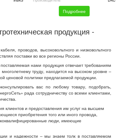
Подробнее
тротехническая продукция -
абеля, проводов, высоковольтного и низковольтного
твляя поставки во все регионы России.
ся поставляемая нами продукция отвечает требованиям
 многолетнему труду, находится на высоком уровне –
ной ценовой политики предлагаемой продукции.
онсультировать вас по любому товару, подобрать,
нергоСеть» рада сотрудничеству со всеми клиентами,
ичества.
ия клиентов и предоставления им услуг на высшем
сающиеся приобретения того или иного провода,
высококвалифицированные люди, имеющие
ации и надежности – мы знаем толк в поставляемом